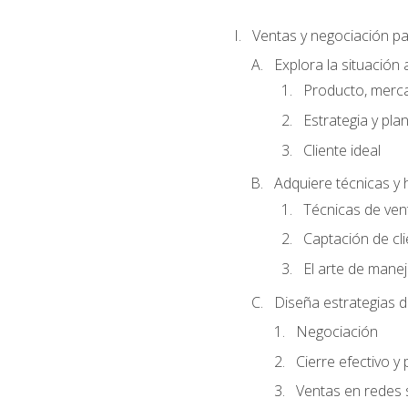
Ventas y negociación 
Explora la situación 
Producto, merc
Estrategia y pla
Cliente ideal
Adquiere técnicas y 
Técnicas de ven
Captación de cl
El arte de mane
Diseña estrategias d
Negociación
Cierre efectivo y
Ventas en redes 