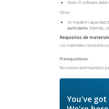
Nota: El software debe e
Otros:
Se requiere capacidad d
auriculares.
Además, se
Requisitos de materiale
Los materiales necesarios par
Prerequisitions:
No existen prerrequisitos pa
You've got
We're here 