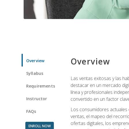
Overview
Overview
Syllabus
Las ventas exitosas y las h
destacar en un mercado digi
Requirements
línea y profesionales indepe
Instructor
convertido en un factor clave
Los consumidores actuales e
FAQs
ventas, el mapeo del recorri
ofertas digitales, los empre
ENROLL NOW