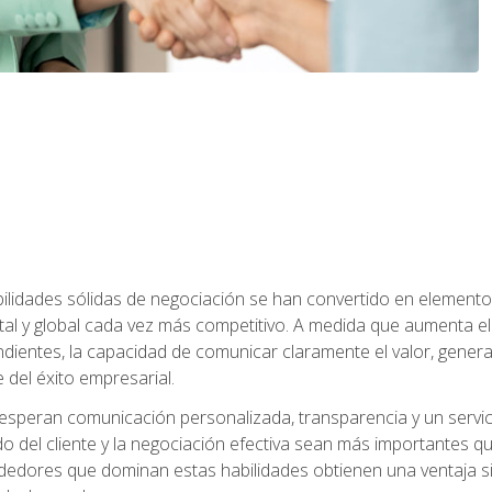
abilidades sólidas de negociación se han convertido en eleme
tal y global cada vez más competitivo. A medida que aumenta
ndientes, la capacidad de comunicar claramente el valor, genera
 del éxito empresarial.
speran comunicación personalizada, transparencia y un servicio
do del cliente y la negociación efectiva sean más importantes 
ndedores que dominan estas habilidades obtienen una ventaja sig