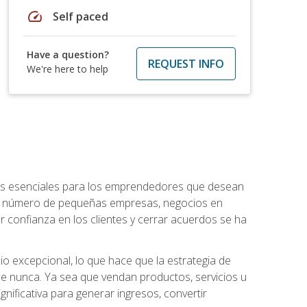
speed
Self paced
Have a question?
REQUEST INFO
We're here to help
ntos esenciales para los emprendedores que desean
 el número de pequeñas empresas, negocios en
r confianza en los clientes y cerrar acuerdos se ha
 excepcional, lo que hace que la estrategia de
que nunca. Ya sea que vendan productos, servicios u
nificativa para generar ingresos, convertir