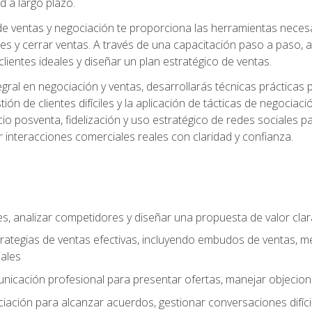
d a largo plazo.
e ventas y negociación te proporciona las herramientas necesar
es y cerrar ventas. A través de una capacitación paso a paso, a
 clientes ideales y diseñar un plan estratégico de ventas.
ral en negociación y ventas, desarrollarás técnicas prácticas p
tión de clientes difíciles y la aplicación de tácticas de negoc
io posventa, fidelización y uso estratégico de redes sociales pa
r interacciones comerciales reales con claridad y confianza.
ales, analizar competidores y diseñar una propuesta de valor cla
rategias de ventas efectivas, incluyendo embudos de ventas, m
ales
unicación profesional para presentar ofertas, manejar objecion
iación para alcanzar acuerdos, gestionar conversaciones difícil