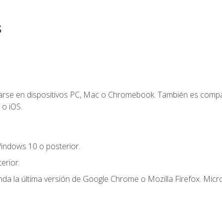
s
zarse en dispositivos PC, Mac o Chromebook. También es compa
 o iOS.
indows 10 o posterior.
erior.
a la última versión de Google Chrome o Mozilla Firefox. Micro