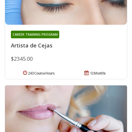
CAREER TRAINING PROGRAM
Artista de Cejas
$2345.00
243 Course Hours
12 Months