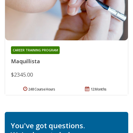
CAREER TRAINING PROGRAM
Maquillista
$2345.00
248 Course Hours
12 Months
You've got questions.